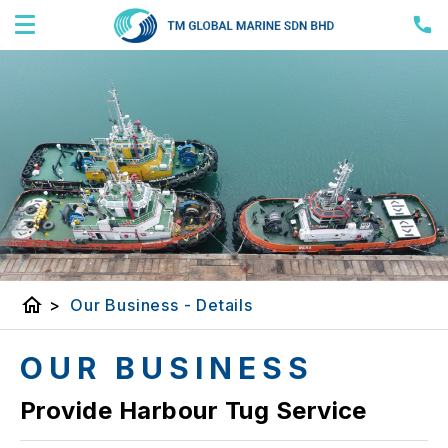
home
>
Our Business - Details
OUR BUSINESS
Provide Harbour Tug Service