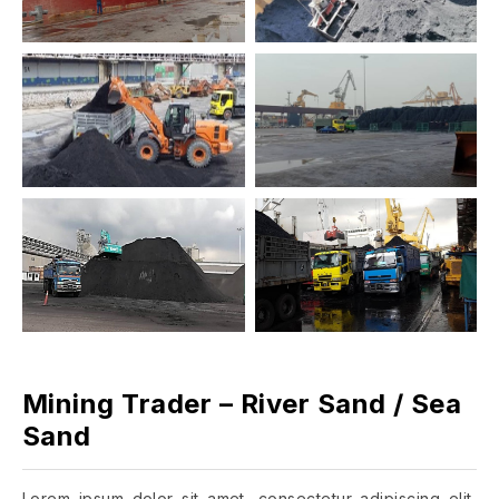
Mining Trader – River Sand / Sea
Sand
Lorem ipsum dolor sit amet, consectetur adipiscing elit,