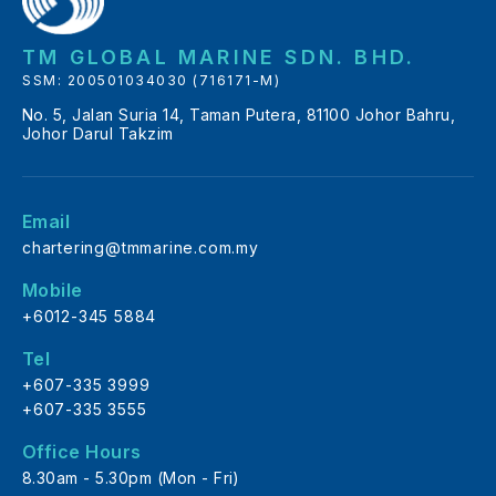
TM GLOBAL MARINE SDN. BHD.
SSM: 200501034030 (716171-M)
No. 5, Jalan Suria 14, Taman Putera, 81100 Johor Bahru,
Johor Darul Takzim
Email
chartering@tmmarine.com.my
Mobile
+6012-345 5884
Tel
+607-335 3999
+607-335 3555
Office Hours
8.30am - 5.30pm (Mon - Fri)